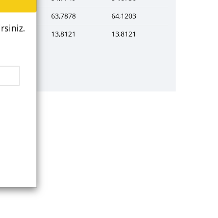
63,7878
64,1203
GBP
rsiniz.
13,8121
13,8121
AZN