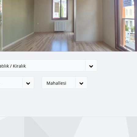
tılık / Kiralık
e
Mahallesi