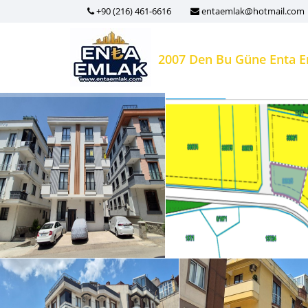
+90 (216) 461-6616
entaemlak@hotmail.com
2007 Den Bu Güne Enta 