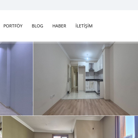
PORTFÖY
BLOG
HABER
İLETİŞİM