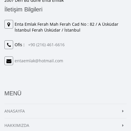
2007 Den Bu Güne Enta Emlak
İletişim Bilgileri
Enta Emlak Ferah Mah Ferah Cad No : 82 / A Üsküdar
İstanbul Ferah Üsküdar / İstanbul
Ofis :
+90 (216) 461-6616
entaemlak@hotmail.com
MENÜ
ANASAYFA
HAKKIMIZDA